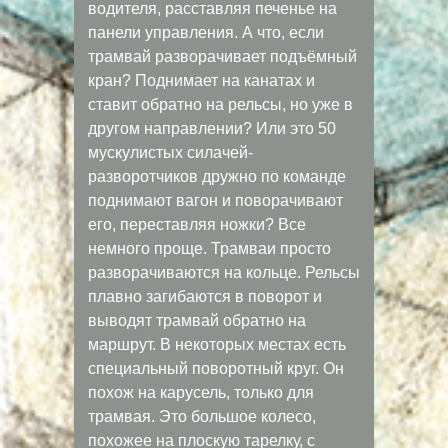
водителя, расставляя печенье на
панели управления. А что, если
трамвай разворачивает подъёмный
кран? Поднимает на канатах и
ставит обратно на рельсы, но уже в
другом направлении? Или это 50
мускулистых силачей-
разворотчиков дружно по команде
поднимают вагон и поворачивают
его, переставляя ножки? Все
немного проще. Трамваи просто
разворачиваются на кольце. Рельсы
плавно загибаются в поворот и
выводят трамвай обратно на
маршрут. В некоторых местах есть
специальный поворотный круг. Он
похож на карусель, только для
трамвая. Это большое колесо,
похожее на плоскую тарелку, с