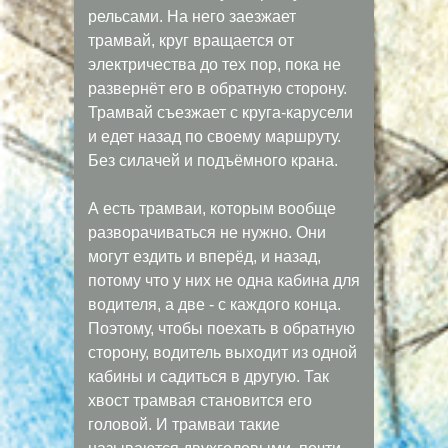
рельсами. На него заезжает
трамвай, круг вращается от
электричества до тех пор, пока не
развернёт его в обратную сторону.
Трамвай съезжает с круга-карусели
и едет назад по своему маршруту.
Без силачей и подъёмного крана.
А есть трамваи, которым вообще
разворачиваться не нужно. Они
могут ездить и вперёд, и назад,
потому что у них не одна кабина для
водителя, а две - с каждого конца.
Поэтому, чтобы поехать в обратную
сторону, водитель выходит из одной
кабины и садиться в другую. Так
хвост трамвая становится его
головой. И трамваи такие