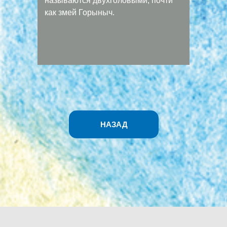
называются двухголовыми, почти
как змей Горыныч.
НАЗАД