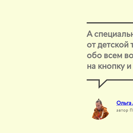
А специальн
от детской
обо всем во
на кнопку 
Ольга
автор 