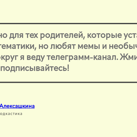
о для тех родителей, которые ус
 тематики, но любят мемы и необ
круг я веду телеграмм-канал. Жм
и подписывайтесь!
 Алексашкина
Подкастика