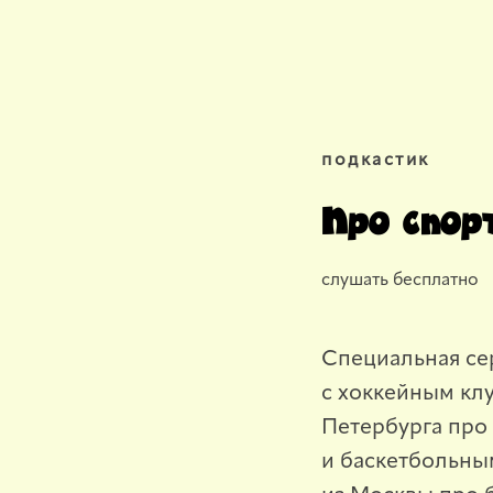
подкастик
Про спор
слушать бесплатно
Специальная се
с хоккейным кл
Петербурга про
и баскетбольн