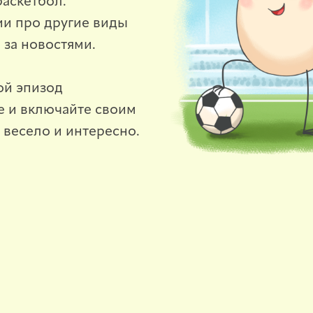
баскетбол.
ии про другие виды
 за новостями.
ой эпизод
е и включайте своим
 весело и интересно.