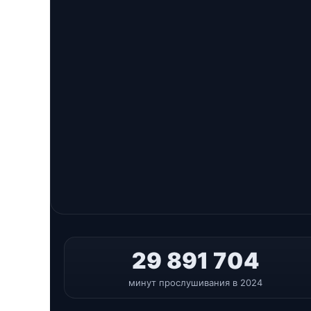
29 891 704
минут прослушивания в 2024