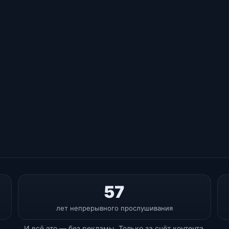
57
лет непрерывного прослушивания
И всё это — без рекламы. Только за счёт контента.