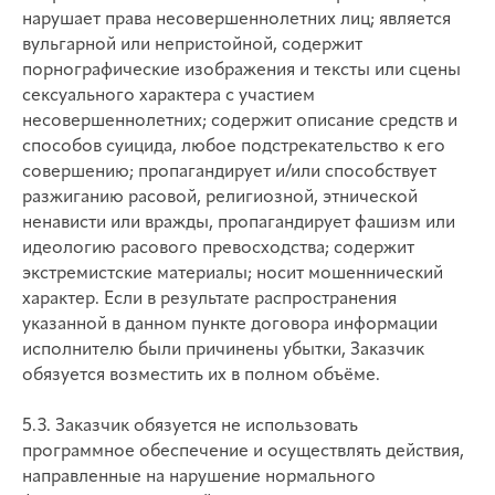
нарушает права несовершеннолетних лиц; является
вульгарной или непристойной, содержит
порнографические изображения и тексты или сцены
сексуального характера с участием
несовершеннолетних; содержит описание средств и
способов суицида, любое подстрекательство к его
совершению; пропагандирует и/или способствует
разжиганию расовой, религиозной, этнической
ненависти или вражды, пропагандирует фашизм или
идеологию расового превосходства; содержит
экстремистские материалы; носит мошеннический
характер. Если в результате распространения
указанной в данном пункте договора информации
исполнителю были причинены убытки, Заказчик
обязуется возместить их в полном объёме.
5.3. Заказчик обязуется не использовать
программное обеспечение и осуществлять действия,
направленные на нарушение нормального