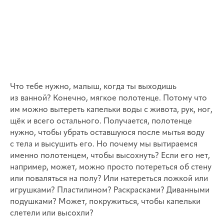
Что тебе нужно, малыш, когда ты выходишь
из ванной? Конечно, мягкое полотенце. Потому что
им можно вытереть капельки воды с живота, рук, ног,
щёк и всего остального. Получается, полотенце
нужно, чтобы убрать оставшуюся после мытья воду
с тела и высушить его. Но почему мы вытираемся
именно полотенцем, чтобы высохнуть? Если его нет,
например, может, можно просто потереться об стену
или поваляться на полу? Или натереться ложкой или
игрушками? Пластилином? Раскрасками? Диванными
подушками? Может, покружиться, чтобы капельки
слетели или высохли?