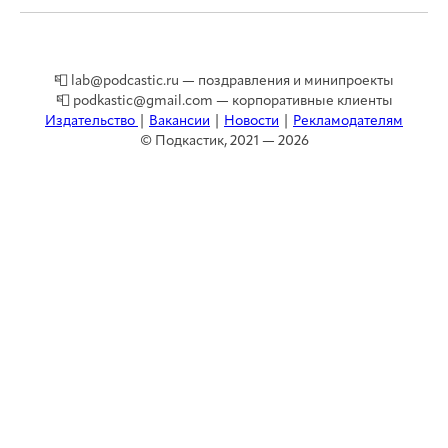
📮 lab@podcastic.ru — поздравления и минипроекты
📮 podkastic@gmail.com — корпоративные клиенты
Издательство
|
Вакансии
|
Новости
|
Рекламодателям
© Подкастик, 2021 — 2026