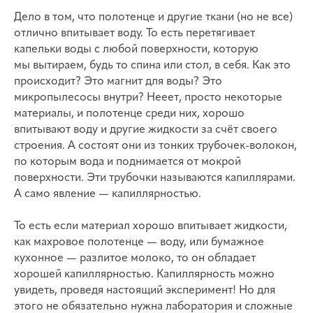
Дело в том, что полотенце и другие ткани (но не все)
отлично впитывает воду. То есть перетягивает
капельки воды с любой поверхности, которую
мы вытираем, будь то спина или стол, в себя. Как это
происходит? Это магнит для воды? Это
микропылесосы внутри? Нееет, просто некоторые
материалы, и полотенце среди них, хорошо
впитывают воду и другие жидкости за счёт своего
строения. А состоят они из тонких трубочек-волокон,
по которым вода и поднимается от мокрой
поверхности. Эти трубочки называются капиллярами.
А само явление — капиллярностью.
То есть если материал хорошо впитывает жидкости,
как махровое полотенце — воду, или бумажное
кухонное — разлитое молоко, то он обладает
хорошей капиллярностью. Капиллярность можно
увидеть, проведя настоящий эксперимент! Но для
этого не обязательно нужна лаборатория и сложные