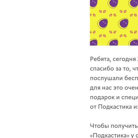
Ребята, сегодня
спасибо за то, 
послушали беспл
для нас это оче
подарок и спец
от Подкастика и
Чтобы получить
«Подкастика» у 