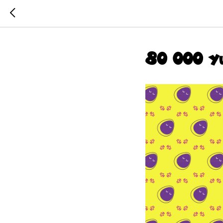
80 000 у