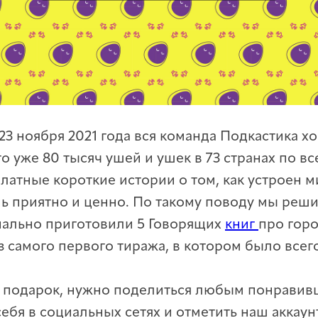
 23 ноября 2021 года вся команда Подкастика хо
что уже 80 тысяч ушей и ушек в 73 странах по в
атные короткие истории о том, как устроен м
нь приятно и ценно. По такому поводу мы реш
иально приготовили 5 Говорящих
книг
про гор
з самого первого тиража, в котором было всего
 подарок, нужно поделиться любым понрави
себя в социальных сетях и отметить наш аккаун