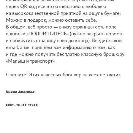
иллюстрации и возможность слушать Подкастик
через QR-код всё это отпечатано с любовью
на высококачественной приятной на ощупь бумаге.
Можно в подарок, можно оставить себе.
В общем, всё просто — внизу страницы есть поле
и кнопка «ПОДПИШИТЕСЬ» (нужно закрыть новость
и прокрутить страницу вниз до конца). Введите свой
email, а мы пришлём вам информацию о том, как
и где можно получить бесплатно классную брошюру
«Малыш и транспорт».
Спешите! Этих классных брошюр на всех не хватит.
Ксюша Лапышева
2021-10-29 17:32