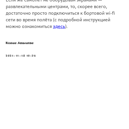
Если же самолёт не оборудован экранами —
развлекательными центрами, то, скорее всего,
достаточно просто подключиться к бортовой wi-fi
сети во время полёта (с подробной инструкцией
можно ознакомиться
здесь
).
Ксюша Лапышева
2021-11-18 10:36